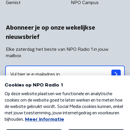
Gemist
NPO Campus
Abonneer je op onze wekelijkse
nieuwsbrief
Elke zaterdag het beste van NPO Radio 1 in jouw
mailbox
Algemene voorwaarden
Privacybeleid
Cookiebeleid