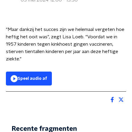
03 mei 2024 12:00 - 13:30
"Maar dankzij het succes zijn we helemaal vergeten hoe
heftig het ooit was", zegt Lisa Loeb. "Voordat we in
1957 kinderen tegen kinkhoest gingen vaccineren,
stierven tientallen kinderen per jaar aan deze heftige
ziekte."
Speel audio af
Recente fragmenten