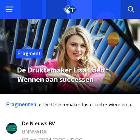
Fragment
De Druktemaker Lisa Loeb -
Wennen aan successen
Fragmenten
De Druktemaker Lisa Loeb - Wennen aan successen
De Nieuws BV
BNNVARA