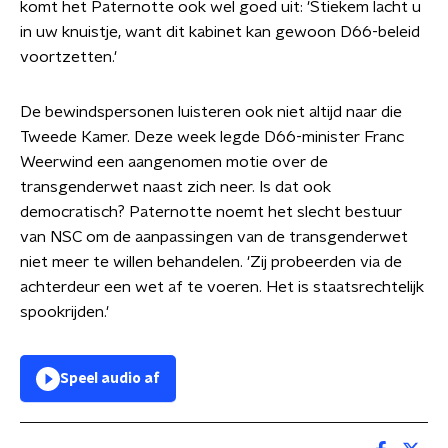
komt het Paternotte ook wel goed uit: 'Stiekem lacht u
in uw knuistje, want dit kabinet kan gewoon D66-beleid
voortzetten.'
De bewindspersonen luisteren ook niet altijd naar die
Tweede Kamer. Deze week legde D66-minister Franc
Weerwind een aangenomen motie over de
transgenderwet naast zich neer. Is dat ook
democratisch? Paternotte noemt het slecht bestuur
van NSC om de aanpassingen van de transgenderwet
niet meer te willen behandelen. 'Zij probeerden via de
achterdeur een wet af te voeren. Het is staatsrechtelijk
spookrijden.'
Speel audio af