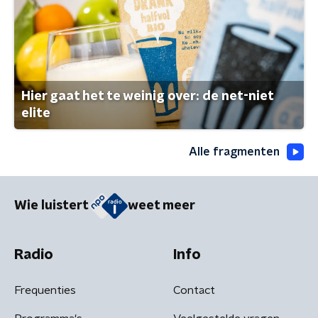
Hier gaat het te weinig over: de net-niet
elite
Alle fragmenten
Wie luistert
weet meer
Radio
Info
Frequenties
Contact