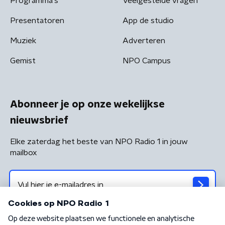
Programma's
Veelgestelde vragen
Presentatoren
App de studio
Muziek
Adverteren
Gemist
NPO Campus
Abonneer je op onze wekelijkse
nieuwsbrief
Elke zaterdag het beste van NPO Radio 1 in jouw
mailbox