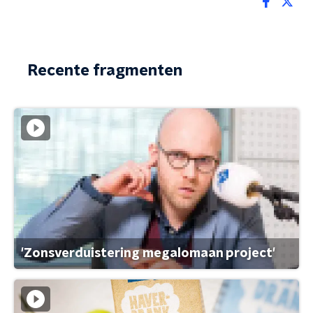
Recente fragmenten
'Zonsverduistering megalomaan project'