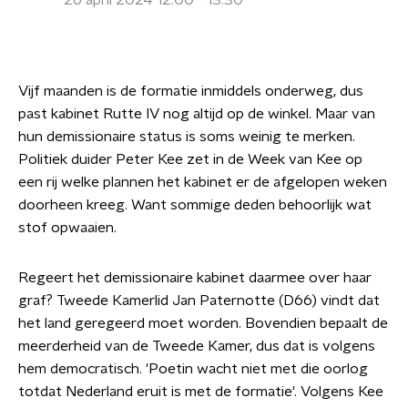
26 april 2024 12:00 - 13:30
Vijf maanden is de formatie inmiddels onderweg, dus
past kabinet Rutte IV nog altijd op de winkel. Maar van
hun demissionaire status is soms weinig te merken.
Politiek duider Peter Kee zet in de Week van Kee op
een rij welke plannen het kabinet er de afgelopen weken
doorheen kreeg. Want sommige deden behoorlijk wat
stof opwaaien.
Regeert het demissionaire kabinet daarmee over haar
graf? Tweede Kamerlid Jan Paternotte (D66) vindt dat
het land geregeerd moet worden. Bovendien bepaalt de
meerderheid van de Tweede Kamer, dus dat is volgens
hem democratisch. 'Poetin wacht niet met die oorlog
totdat Nederland eruit is met de formatie'. Volgens Kee