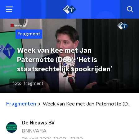
Fragment
Week van Kee met Jan
Paternotte (D66): 'Het is
staatsrechtelijk spookrijden'
foto:
fragment
Fragmenten
Week van Kee met Jan Paternotte (D66): 'Het is staatsrechtelijk spookrijden'
De Nieuws BV
BNNVARA