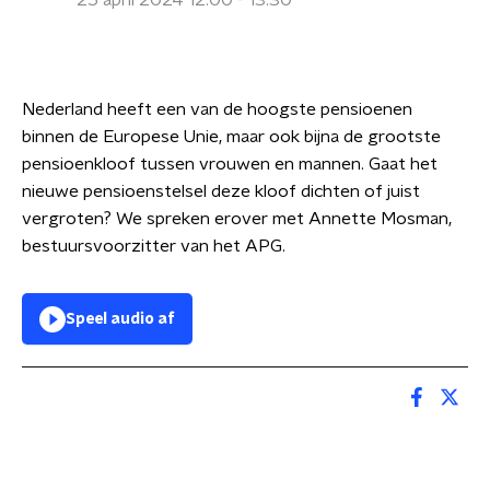
25 april 2024 12:00 - 13:30
Nederland heeft een van de hoogste pensioenen
binnen de Europese Unie, maar ook bijna de grootste
pensioenkloof tussen vrouwen en mannen. Gaat het
nieuwe pensioenstelsel deze kloof dichten of juist
vergroten? We spreken erover met Annette Mosman,
bestuursvoorzitter van het APG.
Speel audio af