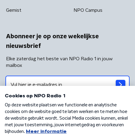
Gemist
NPO Campus
Abonneer je op onze wekelijkse
nieuwsbrief
Elke zaterdag het beste van NPO Radio 1 in jouw
mailbox
Algemene voorwaarden
Privacybeleid