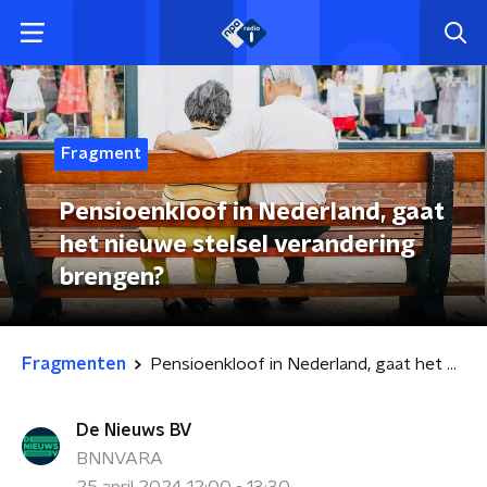
Fragment
Pensioenkloof in Nederland, gaat
het nieuwe stelsel verandering
brengen?
Fragmenten
Pensioenkloof in Nederland, gaat het nieuwe stelsel verandering brengen?
De Nieuws BV
BNNVARA