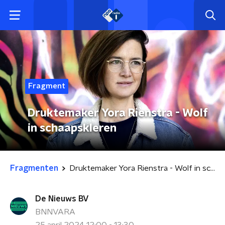
Fragment
Druktemaker Yora Rienstra - Wolf
in schaapskleren
Fragmenten
Druktemaker Yora Rienstra - Wolf in schaapskleren
De Nieuws BV
BNNVARA