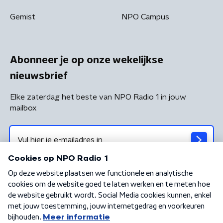
Gemist
NPO Campus
Abonneer je op onze wekelijkse
nieuwsbrief
Elke zaterdag het beste van NPO Radio 1 in jouw
mailbox
Algemene voorwaarden
Privacybeleid