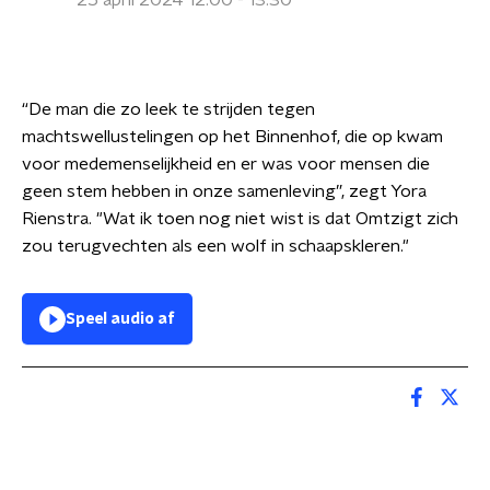
25 april 2024 12:00 - 13:30
“De man die zo leek te strijden tegen
machtswellustelingen op het Binnenhof, die op kwam
voor medemenselijkheid en er was voor mensen die
geen stem hebben in onze samenleving”, zegt Yora
Rienstra. "Wat ik toen nog niet wist is dat Omtzigt zich
zou terugvechten als een wolf in schaapskleren."
Speel audio af