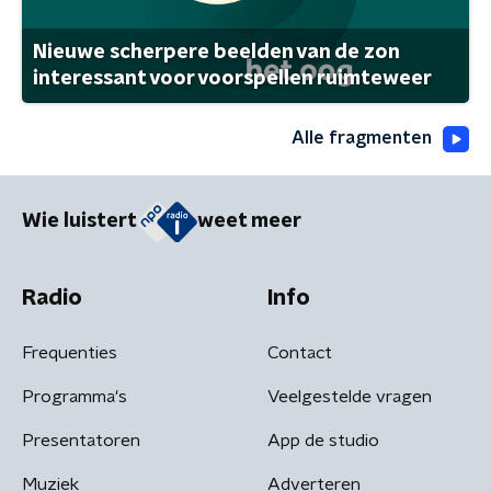
Nieuwe scherpere beelden van de zon
interessant voor voorspellen ruimteweer
Alle fragmenten
Wie luistert
weet meer
Radio
Info
Frequenties
Contact
Programma's
Veelgestelde vragen
Presentatoren
App de studio
Muziek
Adverteren