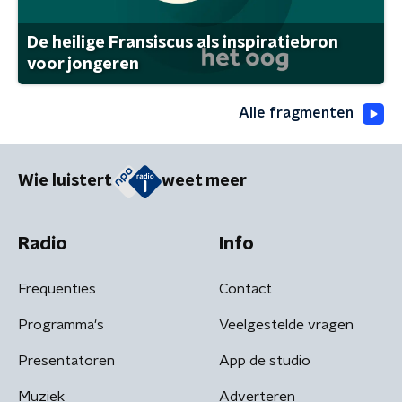
De heilige Fransiscus als inspiratiebron
voor jongeren
Alle fragmenten
Wie luistert
weet meer
Radio
Info
Frequenties
Contact
Programma's
Veelgestelde vragen
Presentatoren
App de studio
Muziek
Adverteren