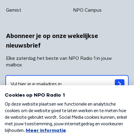
Gemist
NPO Campus
Abonneer je op onze wekelijkse
nieuwsbrief
Elke zaterdag het beste van NPO Radio 1 in jouw
mailbox
Algemene voorwaarden
Privacybeleid