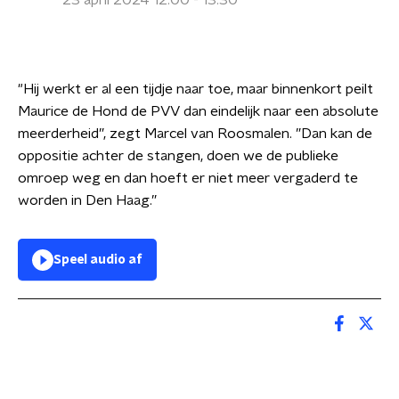
23 april 2024 12:00 - 13:30
"Hij werkt er al een tijdje naar toe, maar binnenkort peilt
Maurice de Hond de PVV dan eindelijk naar een absolute
meerderheid”, zegt Marcel van Roosmalen. ”Dan kan de
oppositie achter de stangen, doen we de publieke
omroep weg en dan hoeft er niet meer vergaderd te
worden in Den Haag.”
Speel audio af