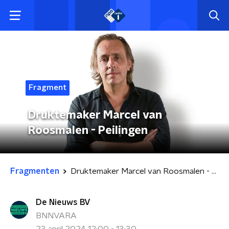
Fragment
Druktemaker Marcel van
Roosmalen - Peilingen
Fragmenten
Druktemaker Marcel van Roosmalen - Peilingen
De Nieuws BV
BNNVARA