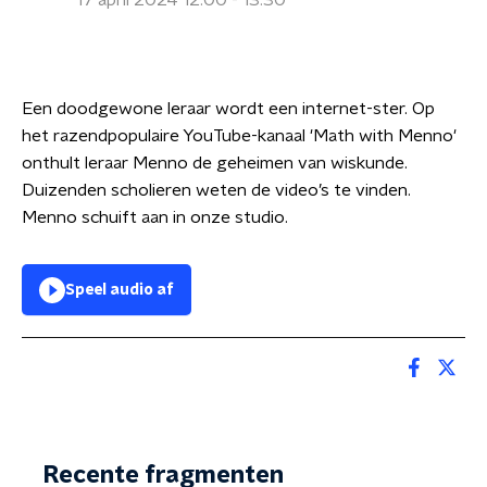
17 april 2024 12:00 - 13:30
Een doodgewone leraar wordt een internet-ster. Op
het razendpopulaire YouTube-kanaal 'Math with Menno'
onthult leraar Menno de geheimen van wiskunde.
Duizenden scholieren weten de video’s te vinden.
Menno schuift aan in onze studio.
Speel audio af
Recente fragmenten