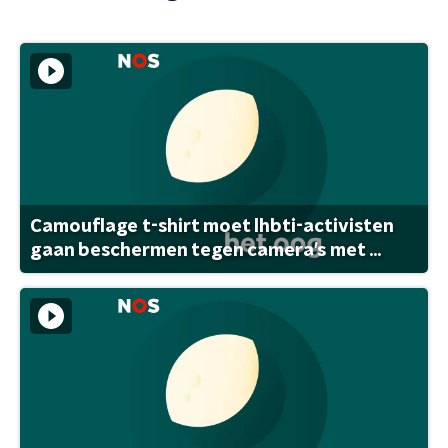
Camouflage t-shirt moet lhbti-activisten
gaan beschermen tegen camera's met ...