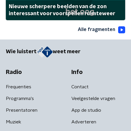
Nieuwe scherpere beelden van de zon
interessant voor voorspellen ruimteweer
Alle fragmenten
Wie luistert
weet meer
Radio
Info
Frequenties
Contact
Programma's
Veelgestelde vragen
Presentatoren
App de studio
Muziek
Adverteren