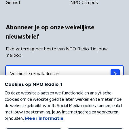
Gemist
NPO Campus
Abonneer je op onze wekelijkse
nieuwsbrief
Elke zaterdag het beste van NPO Radio 1 in jouw
mailbox
Algemene voorwaarden
Privacybeleid
Cookiebeleid