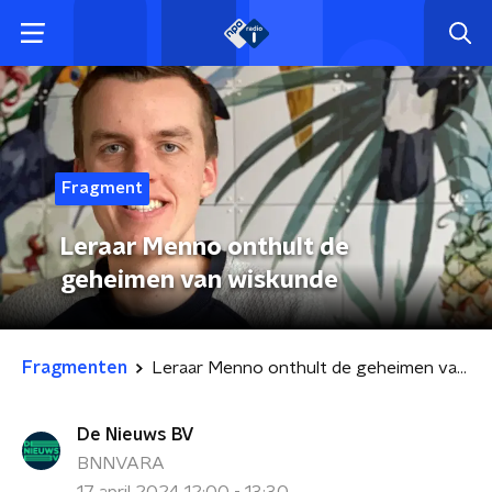
Fragment
Leraar Menno onthult de
geheimen van wiskunde
Fragmenten
Leraar Menno onthult de geheimen van wiskunde
De Nieuws BV
BNNVARA