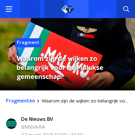
Fragment
Waarom zijn de wijken zo
belangrijk voor de Molukse
gemeenschap?
Fragmenten
Waarom zijn de wijken zo belangrijk voor de Molukse gemeenschap?
De Nieuws BV
BNNVARA