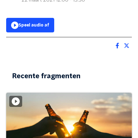
22 maart 2021 12:00 - 13:30
Speel audio af
Recente fragmenten