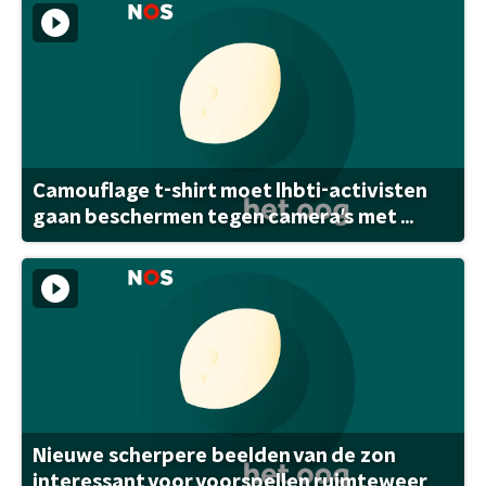
Camouflage t-shirt moet lhbti-activisten
gaan beschermen tegen camera's met ...
Nieuwe scherpere beelden van de zon
interessant voor voorspellen ruimteweer