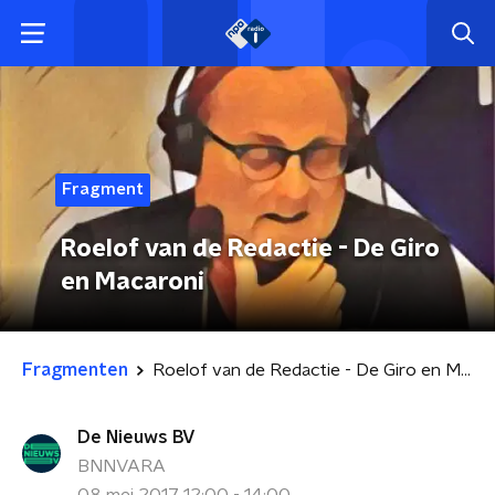
Fragment
Roelof van de Redactie - De Giro
en Macaroni
Fragmenten
Roelof van de Redactie - De Giro en Macaroni
De Nieuws BV
BNNVARA