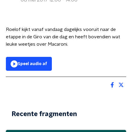
08 mei 2017 12:00 - 14:00
Roelof kijkt vanaf vandaag dagelijks vooruit naar de
etappe in de Giro van die dag en heeft bovendien wat
leuke weetjes over Macaroni.
Speel audio af
Recente fragmenten