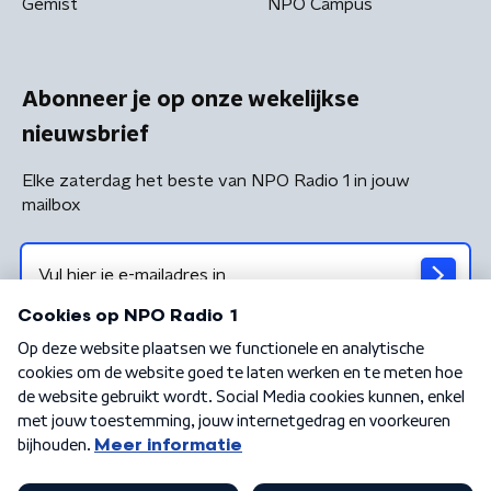
Gemist
NPO Campus
Abonneer je op onze wekelijkse
nieuwsbrief
Elke zaterdag het beste van NPO Radio 1 in jouw
mailbox
Algemene voorwaarden
Privacybeleid
Cookiebeleid