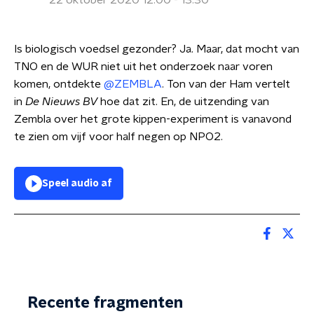
22 oktober 2020 12:00 - 13:30
Is biologisch voedsel gezonder? Ja. Maar, dat mocht van
TNO en de WUR niet uit het onderzoek naar voren
komen, ontdekte
@ZEMBLA
. Ton van der Ham vertelt
in
De Nieuws BV
hoe dat zit. En, de uitzending van
Zembla over het grote kippen-experiment is vanavond
te zien om vijf voor half negen op NPO2.
Speel audio af
Recente fragmenten