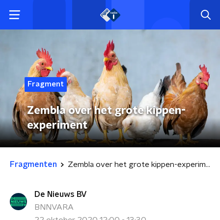
Fragment
Zembla over het grote kippen-
experiment
Fragmenten
Zembla over het grote kippen-experiment
De Nieuws BV
BNNVARA