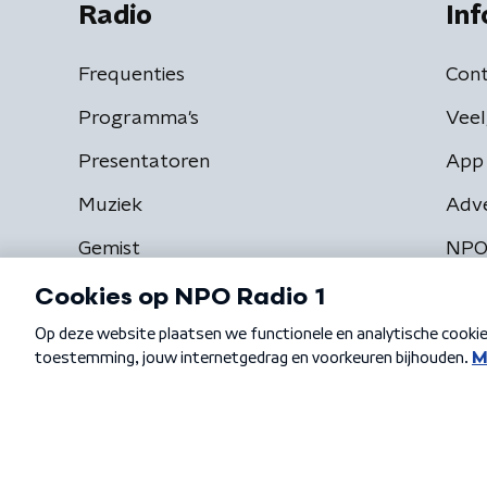
Radio
Inf
Frequenties
Cont
Programma's
Veel
Presentatoren
App 
Muziek
Adv
Gemist
NPO
Algemene voorwaarden
Privacybeleid