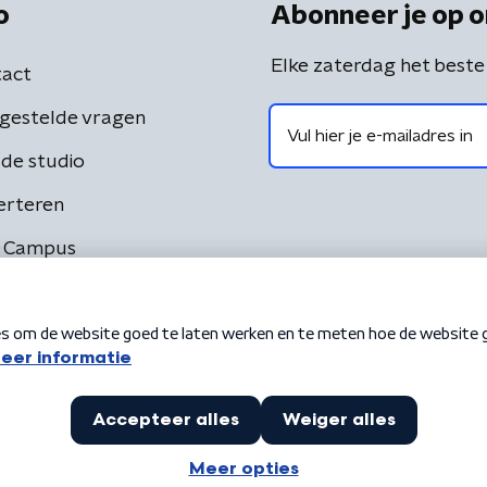
o
Abonneer je op o
Elke zaterdag het beste
act
gestelde vragen
de studio
erteren
 Campus