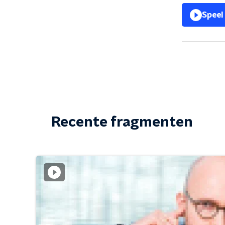
Speel
Recente fragmenten