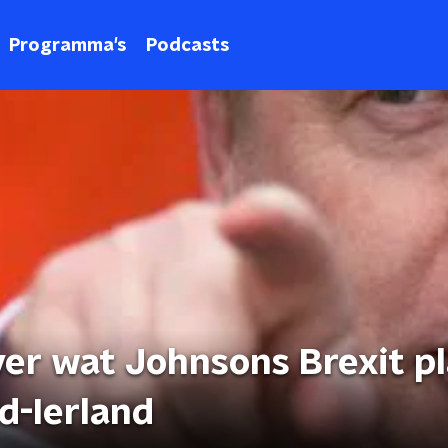
Programma's
Podcasts
ver wat Johnsons Brexit p
d-Ierland