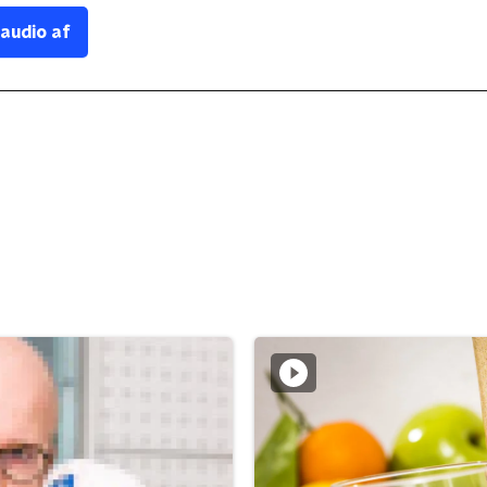
 audio af