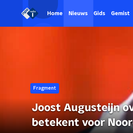
Home
Nieuws
Gids
Gemist
Fragment
Joost Augusteijn o
betekent voor Noor