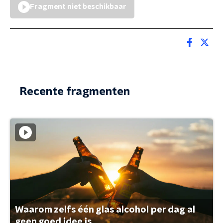
Fragment niet beschikbaar
Recente fragmenten
Waarom zelfs één glas alcohol per dag al
geen goed idee is