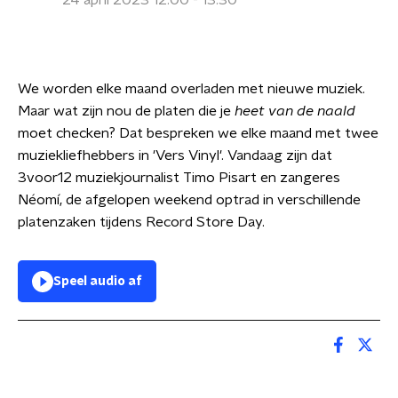
24 april 2023 12:00 - 13:30
We worden elke maand overladen met nieuwe muziek.
Maar wat zijn nou de platen die je
heet van de naald
moet checken? Dat bespreken we elke maand met twee
muziekliefhebbers in 'Vers Vinyl'. Vandaag zijn dat
3voor12 muziekjournalist Timo Pisart en zangeres
Néomí, de afgelopen weekend optrad in verschillende
platenzaken tijdens Record Store Day.
Speel audio af