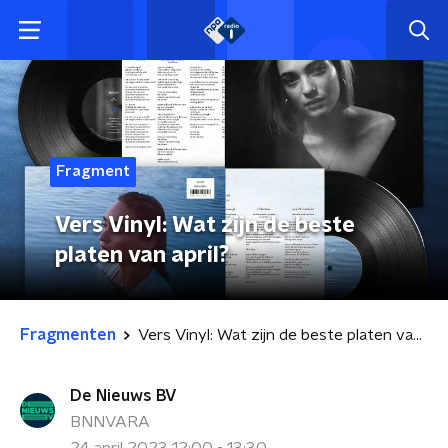
Fragment
Vers Vinyl: Wat zijn de beste
platen van april?
Fragmenten
Vers Vinyl: Wat zijn de beste platen van april?
De Nieuws BV
BNNVARA