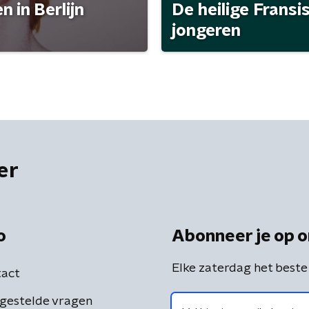
 in Berlijn
De heilige Fransi
jongeren
er
o
Abonneer je op o
Elke zaterdag het beste
act
gestelde vragen