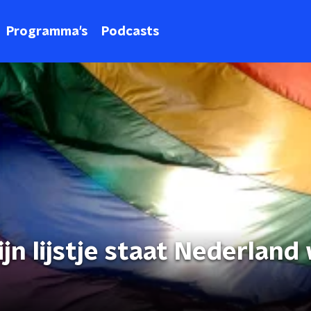
Programma's
Podcasts
ijn lijstje staat Nederland 