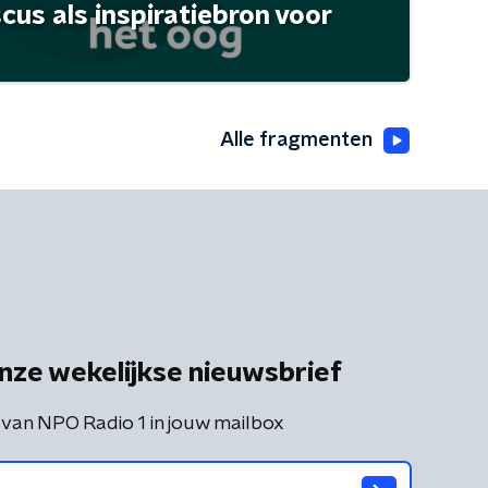
scus als inspiratiebron voor
Alle fragmenten
nze wekelijkse nieuwsbrief
 van NPO Radio 1 in jouw mailbox