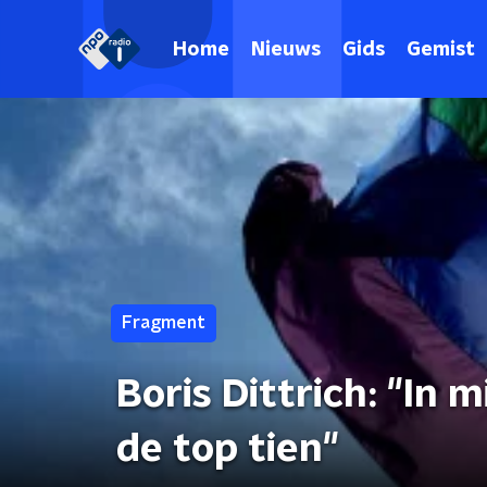
Home
Nieuws
Gids
Gemist
Fragment
Boris Dittrich: "In m
de top tien"