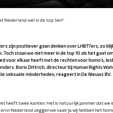
staat Nederland wel in de top tien"
rs zijn positiever gaan denken over LHBTI'ers, zo blijk
. T
och staan we niet meer in de top 10 als het gaat o
ed voor elkaar heeft met de rechten voor homo's, les
enders.
Boris Dittrich, directeur bij Human Rights Wat
atie seksuele minderheden, reageert in De Nieuws BV
"Het heeft twee kanten. Het is natuurlijk jammer dat we 
n en in Nederland zeggen we vaak 'ja wij hebben het hom