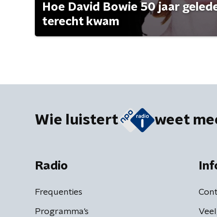
Hoe David Bowie 50 jaar geleden
terecht kwam
Wie luistert
weet me
Radio
Inf
Frequenties
Cont
Programma's
Veel