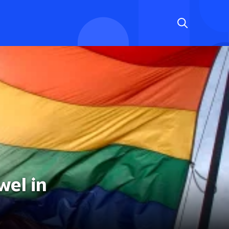
wel in