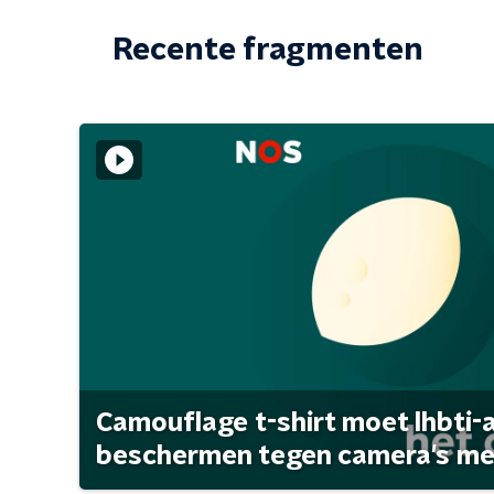
Recente fragmenten
Camouflage t-shirt moet lhbti-
beschermen tegen camera's met 