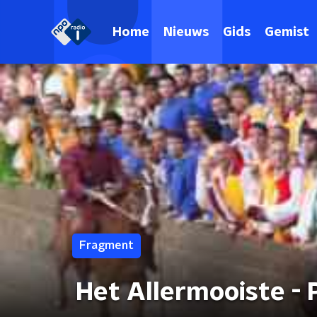
Home
Nieuws
Gids
Gemist
Fragment
Het Allermooiste - 