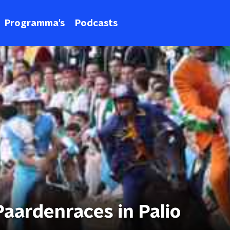
Programma's
Podcasts
Paardenraces in Palio