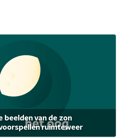
 beelden van de zon
 voorspellen ruimteweer