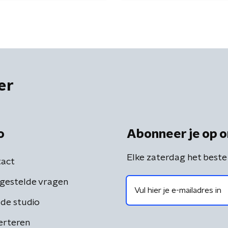
er
o
Abonneer je op o
Elke zaterdag het beste
act
gestelde vragen
de studio
erteren