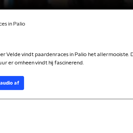
es in Palio
er Velde vindt paardenraces in Palio het allermooiste. D
uur er omheen vindt hij fascinerend.
 audio af