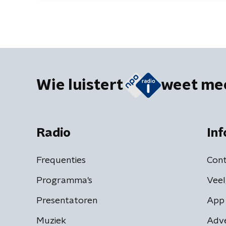
Wie luistert
weet me
Radio
Inf
Frequenties
Cont
Programma's
Veel
Presentatoren
App 
Muziek
Adv