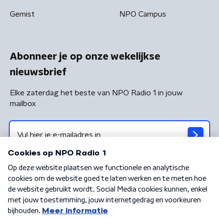
Gemist
NPO Campus
Abonneer je op onze wekelijkse
nieuwsbrief
Elke zaterdag het beste van NPO Radio 1 in jouw
mailbox
Algemene voorwaarden
Privacybeleid