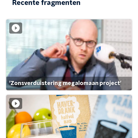
Recente fragmenten
'Zonsverduistering megalomaan project'