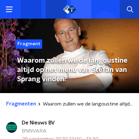
Fragment
Waarom zullen we de langoustine
altijd op het menu van Stefan van
Sprang vinden?
Fragmenten
Waarom zullen we de langoustine altijd op het menu van Stefan van Sprang vinden?
De Nieuws BV
BNNVARA