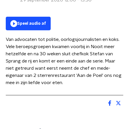
29 september 2020 12:00 - 13:30
Speel audio af
Van advocaten tot politie, oorlogsjournalisten en koks.
Vele beroepsgroepen kwamen voorbij in Nooit meer
hetzelfde en na 30 weken sluit chefkok Stefan van
Sprang de rij en komt er een einde aan de serie. Maar
niet getreurd want eerst neemt de chef en mede-
eigenaar van 2 sterrenrestaurant 'Aan de Poel' ons nog
mee in zijn liefde voor eten.