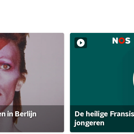
 in Berlijn
De heilige Fransi
jongeren