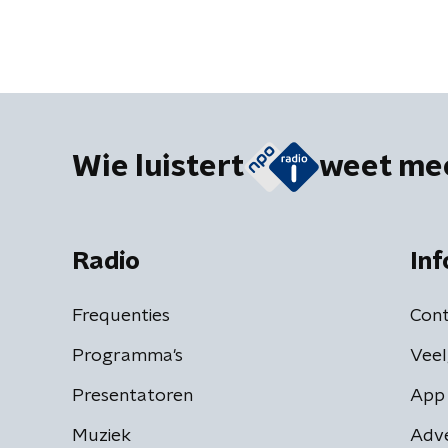
Wie luistert
weet me
Radio
Inf
Frequenties
Cont
Programma's
Veel
Presentatoren
App 
Muziek
Adv