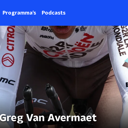
Programma's
Podcasts
 Greg Van Avermaet