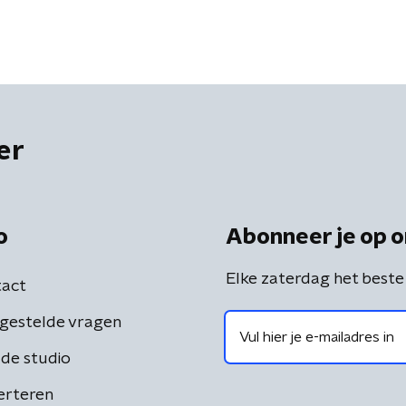
er
o
Abonneer je op o
Elke zaterdag het beste
act
gestelde vragen
de studio
erteren