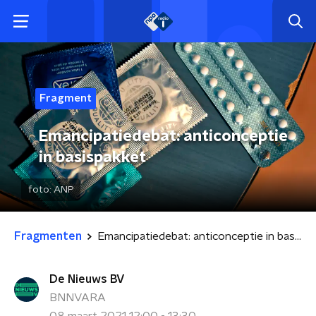
Fragment
Emancipatiedebat: anticonceptie
in basispakket
foto:
ANP
Fragmenten
Emancipatiedebat: anticonceptie in basispakket
De Nieuws BV
BNNVARA