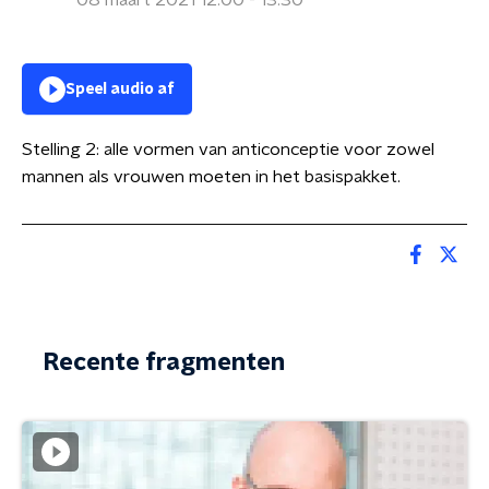
08 maart 2021 12:00 - 13:30
Speel audio af
Stelling 2: alle vormen van anticonceptie voor zowel
mannen als vrouwen moeten in het basispakket.
Recente fragmenten