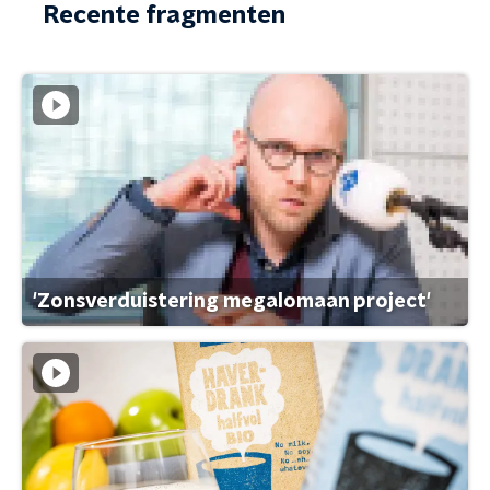
Recente fragmenten
'Zonsverduistering megalomaan project'