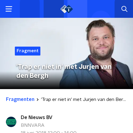
Fragment
'Trap er niet in' met Jurjen van
den Bergh
Fragmenten
'Trap er niet in' met Jurjen van den Bergh
De Nieuws BV
BNNVARA