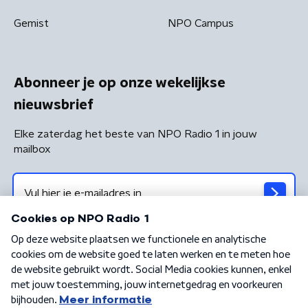
Gemist
NPO Campus
Abonneer je op onze wekelijkse
nieuwsbrief
Elke zaterdag het beste van NPO Radio 1 in jouw
mailbox
Algemene voorwaarden
Privacybeleid