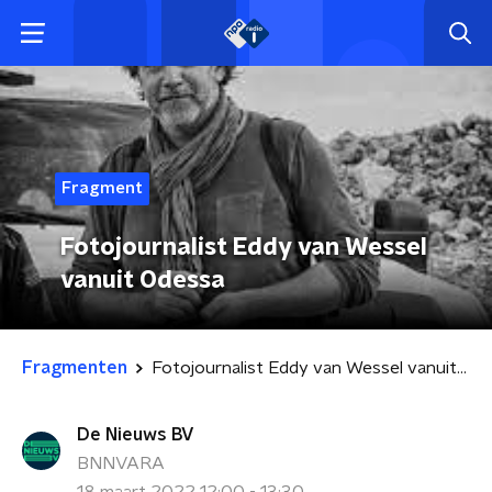
Fragment
Fotojournalist Eddy van Wessel
vanuit Odessa
Fragmenten
Fotojournalist Eddy van Wessel vanuit Odessa
De Nieuws BV
BNNVARA