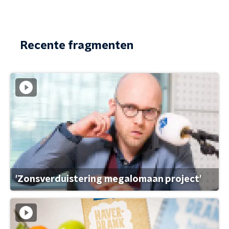
Recente fragmenten
'Zonsverduistering megalomaan project'