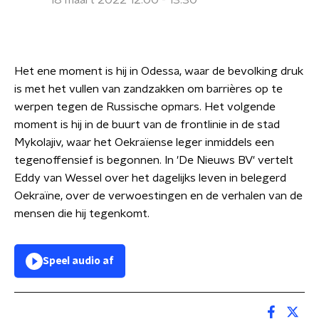
18 maart 2022 12:00 - 13:30
Het ene moment is hij in Odessa, waar de bevolking druk
is met het vullen van zandzakken om barrières op te
werpen tegen de Russische opmars. Het volgende
moment is hij in de buurt van de frontlinie in de stad
Mykolajiv, waar het Oekraïense leger inmiddels een
tegenoffensief is begonnen. In 'De Nieuws BV' vertelt
Eddy van Wessel over het dagelijks leven in belegerd
Oekraïne, over de verwoestingen en de verhalen van de
mensen die hij tegenkomt.
Speel audio af