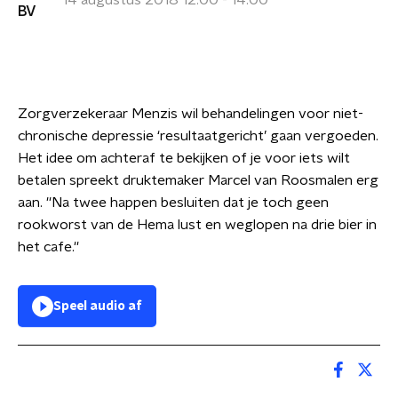
14 augustus 2018 12:00 - 14:00
Zorgverzekeraar Menzis wil behandelingen voor niet-
chronische depressie ‘resultaatgericht’ gaan vergoeden.
Het idee om achteraf te bekijken of je voor iets wilt
betalen spreekt druktemaker Marcel van Roosmalen erg
aan. ''Na twee happen besluiten dat je toch geen
rookworst van de Hema lust en weglopen na drie bier in
het cafe.''
Speel audio af