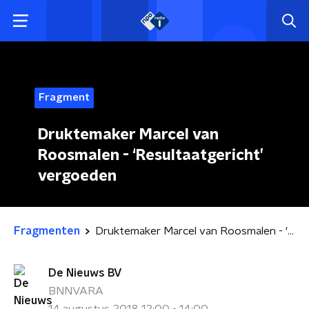
Fragment
Druktemaker Marcel van
Roosmalen - ‘Resultaatgericht’
vergoeden
Fragmenten
Druktemaker Marcel van Roosmalen - ‘Resultaatgericht’ vergoeden
De Nieuws BV
BNNVARA