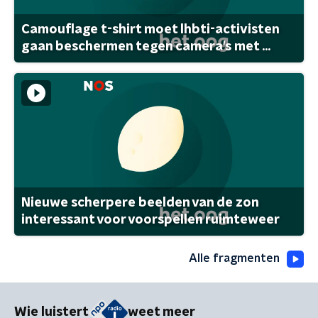
Camouflage t-shirt moet lhbti-activisten
gaan beschermen tegen camera's met ...
Nieuwe scherpere beelden van de zon
interessant voor voorspellen ruimteweer
Alle fragmenten
Wie luistert
weet meer