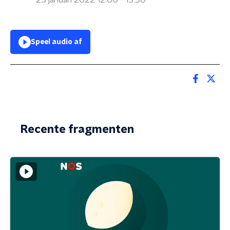
25 januari 2022 12:00 - 13:30
Speel audio af
Recente fragmenten