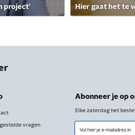
 project'
Hier gaat het te w
er
o
Abonneer je op o
Elke zaterdag het beste
act
gestelde vragen