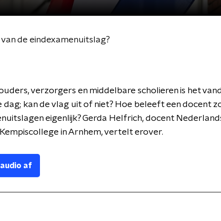
 van de eindexamenuitslag?
ouders, verzorgers en middelbare scholieren is het va
dag; kan de vlag uit of niet? Hoe beleeft een docent z
uitslagen eigenlijk? Gerda Helfrich, docent Nederland
empiscollege in Arnhem, vertelt erover.
 audio af