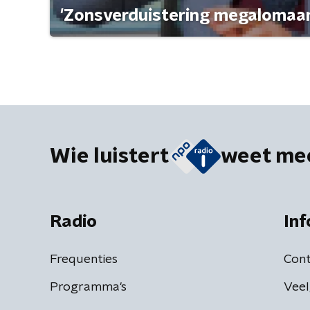
'Zonsverduistering megalomaan
Wie luistert
weet me
Radio
Inf
Frequenties
Cont
Programma's
Veel