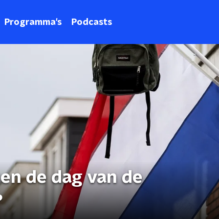
Programma's
Podcasts
en de dag van de
?