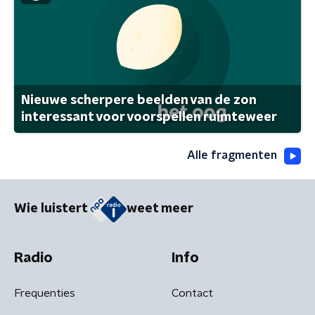
Nieuwe scherpere beelden van de zon
interessant voor voorspellen ruimteweer
Alle fragmenten
Wie luistert
weet meer
Radio
Info
Frequenties
Contact