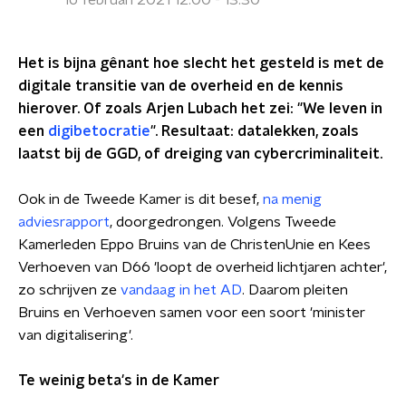
16 februari 2021 12:00 - 13:30
Het is bijna gênant hoe slecht het gesteld is met de
digitale transitie van de overheid en de kennis
hierover. Of zoals Arjen Lubach het zei: "We leven in
een
digibetocratie
".
Resultaat: datalekken, zoals
laatst bij de GGD, of dreiging van cybercriminaliteit.
Ook in de Tweede Kamer is dit besef,
na menig
adviesrapport
, doorgedrongen. Volgens Tweede
Kamerleden Eppo Bruins van de ChristenUnie en Kees
Verhoeven van D66 'loopt de overheid lichtjaren achter',
zo schrijven ze
vandaag in het AD
. Daarom pleiten
Bruins en Verhoeven samen voor een soort 'minister
van digitalisering'.
Te weinig beta's in de Kamer