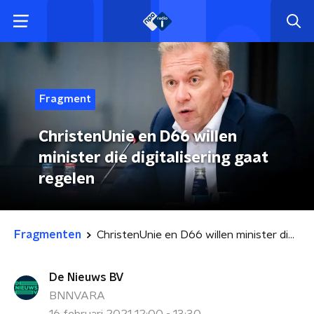
Fragment
ChristenUnie en D66 willen
minister die digitalisering gaat
regelen
Fragmenten
ChristenUnie en D66 willen minister die digitalisering gaat regelen
De Nieuws BV
BNNVARA