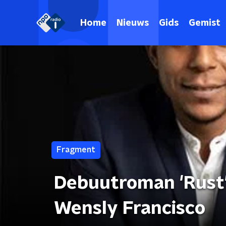
Home
Nieuws
Gids
Gemist
Fragment
Debuutroman 'Rust
Wensly Francisco