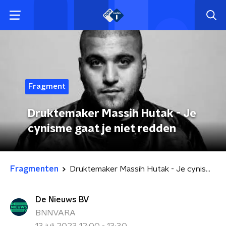
Fragment
Druktemaker Massih Hutak - Je
cynisme gaat je niet redden
Fragmenten
Druktemaker Massih Hutak - Je cynisme gaat je niet redden
De Nieuws BV
BNNVARA