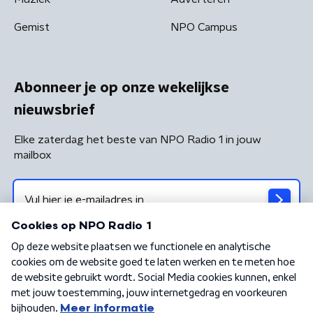
Gemist
NPO Campus
Abonneer je op onze wekelijkse
nieuwsbrief
Elke zaterdag het beste van NPO Radio 1 in jouw
mailbox
Algemene voorwaarden
Privacybeleid