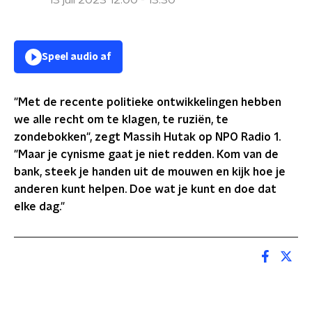
13 juli 2023 12:00 - 13:30
Speel audio af
"Met de recente politieke ontwikkelingen hebben
we alle recht om te klagen, te ruziën, te
zondebokken", zegt Massih Hutak op NPO Radio 1.
"Maar je cynisme gaat je niet redden. Kom van de
bank, steek je handen uit de mouwen en kijk hoe je
anderen kunt helpen. Doe wat je kunt en doe dat
elke dag."