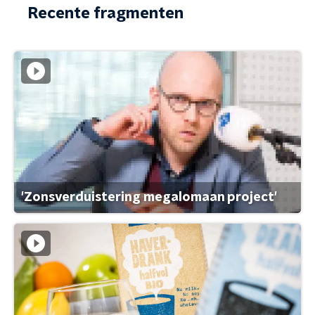
Recente fragmenten
'Zonsverduistering megalomaan project'