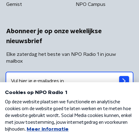
Gemist
NPO Campus
Abonneer je op onze wekelijkse
nieuwsbrief
Elke zaterdag het beste van NPO Radio 1 in jouw
mailbox
Algemene voorwaarden
Privacybeleid
Cookiebeleid