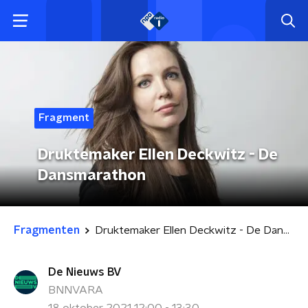
Fragment
Druktemaker Ellen Deckwitz - De
Dansmarathon
Fragmenten
Druktemaker Ellen Deckwitz - De Dansmarathon
De Nieuws BV
BNNVARA