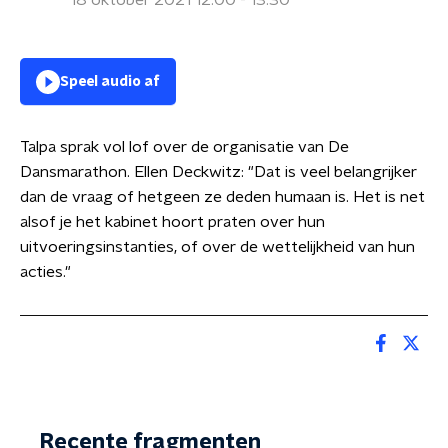
18 oktober 2021 12:00 - 13:30
Speel audio af
Talpa sprak vol lof over de organisatie van De
Dansmarathon. Ellen Deckwitz: "Dat is veel belangrijker
dan de vraag of hetgeen ze deden humaan is. Het is net
alsof je het kabinet hoort praten over hun
uitvoeringsinstanties, of over de wettelijkheid van hun
acties."
Recente fragmenten