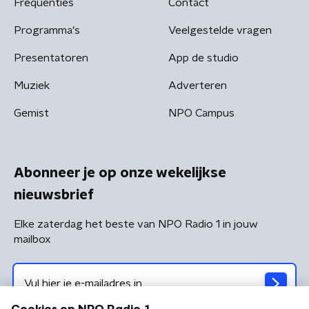
Frequenties
Contact
Programma's
Veelgestelde vragen
Presentatoren
App de studio
Muziek
Adverteren
Gemist
NPO Campus
Abonneer je op onze wekelijkse
nieuwsbrief
Elke zaterdag het beste van NPO Radio 1 in jouw
mailbox