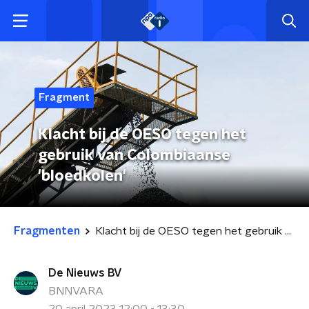
Fragment
Klacht bij de OESO tegen het
gebruik van Colombiaanse
'bloedkolen'
Fragmenten
Klacht bij de OESO tegen het gebruik van Colombiaanse 'bloedkolen'
De Nieuws BV
BNNVARA