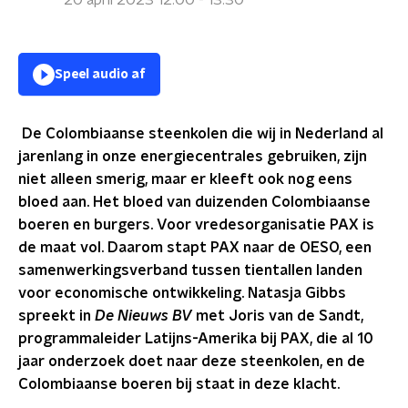
20 april 2023 12:00 - 13:30
Speel audio af
De Colombiaanse steenkolen die wij in Nederland al
jarenlang in onze energiecentrales gebruiken, zijn
niet alleen smerig, maar er kleeft ook nog eens
bloed aan. Het bloed van duizenden Colombiaanse
boeren en burgers.
Voor vredesorganisatie PAX is
de maat vol. Daarom stapt PAX naar de OESO, een
samenwerkingsverband tussen tientallen landen
voor economische ontwikkeling. Natasja Gibbs
spreekt in
De Nieuws BV
met Joris van de Sandt,
programmaleider Latijns-Amerika bij PAX, die al 10
jaar onderzoek doet naar deze steenkolen, en de
Colombiaanse boeren bij staat in deze klacht.