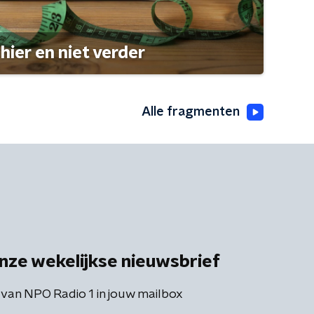
hier en niet verder
Alle fragmenten
nze wekelijkse nieuwsbrief
 van NPO Radio 1 in jouw mailbox