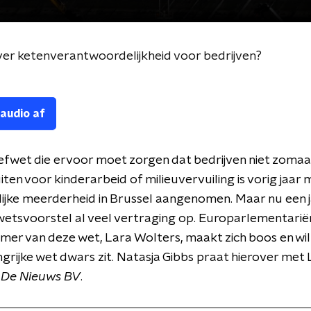
ver ketenverantwoordelijkheid voor bedrijven?
 audio af
tiefwet die ervoor moet zorgen dat bedrijven niet zoma
iten voor kinderarbeid of milieuvervuiling is vorig jaar 
ijke meerderheid in Brussel aangenomen. Maar nu een j
wetsvoorstel al veel vertraging op. Europarlementarië
nemer van deze wet, Lara Wolters, maakt zich boos en wi
grijke wet dwars zit. Natasja Gibbs praat hierover met
n
De Nieuws BV
.