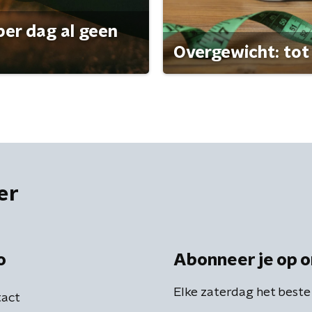
per dag al geen
Overgewicht: tot 
er
o
Abonneer je op o
Elke zaterdag het beste
act