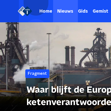
Home
Nieuws
Gids
Gemist
Fragment
Waar blijft de Euro
ketenverantwoordel