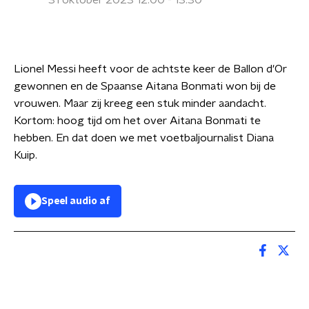
31 oktober 2023 12:00 - 13:30
Lionel Messi heeft voor de achtste keer de Ballon d'Or
gewonnen en de Spaanse Aitana Bonmati won bij de
vrouwen. Maar zij kreeg een stuk minder aandacht.
Kortom: hoog tijd om het over Aitana Bonmati te
hebben. En dat doen we met voetbaljournalist Diana
Kuip.
Speel audio af