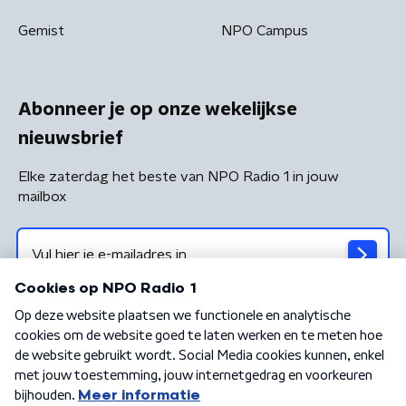
Gemist
NPO Campus
Abonneer je op onze wekelijkse
nieuwsbrief
Elke zaterdag het beste van NPO Radio 1 in jouw
mailbox
Algemene voorwaarden
Privacybeleid