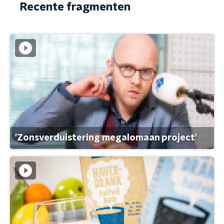
Recente fragmenten
'Zonsverduistering megalomaan project'