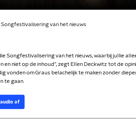
Songfestivalisering van het nieuws
ie Songfestivalisering van het nieuws, waarbij jullie all
n en niet op de inhoud", zegt Ellen Deckwitz tot de opi
dig vonden om Graus belachelijk te maken zonder diepe
n te gaan.
 audio af