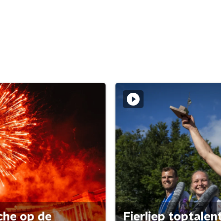
che op de
Fierljep toptalen