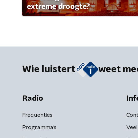
extreme droogte?
Wie luistert
weet me
Radio
Inf
Frequenties
Cont
Programma's
Veel