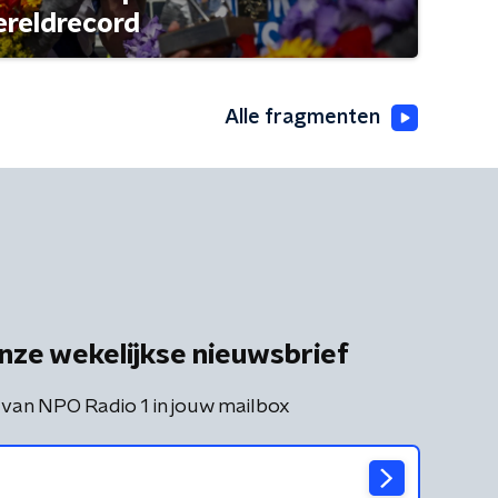
ereldrecord
Alle fragmenten
nze wekelijkse nieuwsbrief
 van NPO Radio 1 in jouw mailbox