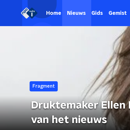
Home
Nieuws
Gids
Gemist
Fragment
Druktemaker Ellen 
van het nieuws