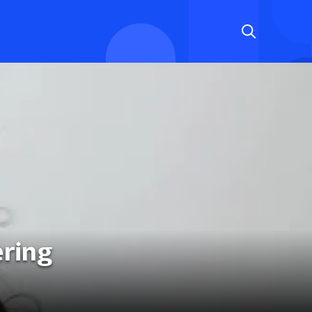
ering