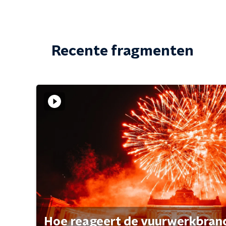
Recente fragmenten
Hoe reageert de vuurwerkbran