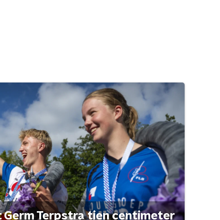
t Germ Terpstra tien centimeter