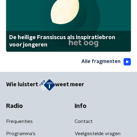
De heilige Fransiscus als inspiratiebron
voor jongeren
Alle fragmenten
Wie luistert
weet meer
Radio
Info
Frequenties
Contact
Programma's
Veelgestelde vragen