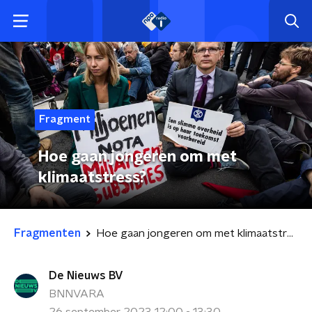
Fragment
Hoe gaan jongeren om met
klimaatstress?
Fragmenten
Hoe gaan jongeren om met klimaatstress?
De Nieuws BV
BNNVARA