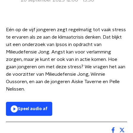
26 september 2023 12:00 - 13:30
Eén op de vijf jongeren zegt regelmatig tot vaak stress
te ervaren als ze aan de klimaatcrisis denken. Dat blijkt
uit een onderzoek van Ipsos in opdracht van
Milieudefensie Jong. Angst kan voor verlamming
zorgen, maar je kunt er ook van in actie komen. Hoe
gaan jongeren om met deze stress? We vragen het aan
de voorzitter van Milieudefensie Jong, Winnie
Oussoren, en aan de jongeren Aiske Taverne en Pelle
Nelissen.
Speel audio af