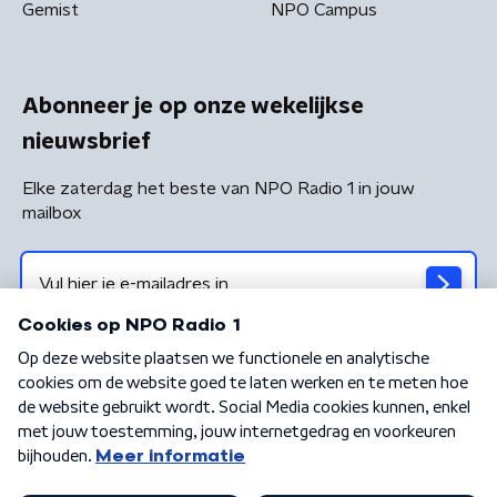
Gemist
NPO Campus
Abonneer je op onze wekelijkse
nieuwsbrief
Elke zaterdag het beste van NPO Radio 1 in jouw
mailbox
Algemene voorwaarden
Privacybeleid
Cookiebeleid