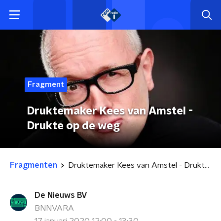
Fragment
Druktemaker Kees van Amstel -
Drukte op de weg
Fragmenten
Druktemaker Kees van Amstel - Drukte op de weg
De Nieuws BV
BNNVARA