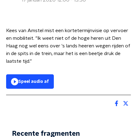
17 januari 2020 12:00 - 13:30
Kees van Amstel mist een kortetermijnvisie op vervoer
en mobiliteit. "Ik weet niet of de hoge heren uit Den
Haag nog wel eens over 's lands heeren wegen rijden of
in de spits in de trein, maar het is een beetje druk de
laatste tijd."
Speel audio af
Recente fragmenten