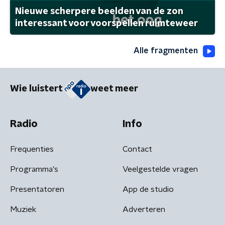
Nieuwe scherpere beelden van de zon
interessant voor voorspellen ruimteweer
Alle fragmenten
Wie luistert
weet meer
Radio
Info
Frequenties
Contact
Programma's
Veelgestelde vragen
Presentatoren
App de studio
Muziek
Adverteren