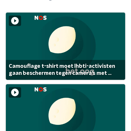
Camouflage t-shirt moet lhbti-activisten
gaan beschermen tegen camera's met ...