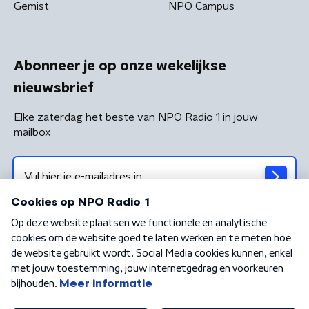
Gemist
NPO Campus
Abonneer je op onze wekelijkse
nieuwsbrief
Elke zaterdag het beste van NPO Radio 1 in jouw
mailbox
Algemene voorwaarden
Privacybeleid
Cookiebeleid