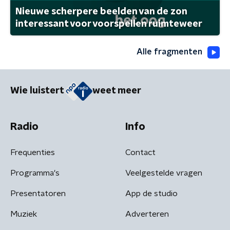
Nieuwe scherpere beelden van de zon
interessant voor voorspellen ruimteweer
Alle fragmenten
Wie luistert
weet meer
Radio
Info
Frequenties
Contact
Programma's
Veelgestelde vragen
Presentatoren
App de studio
Muziek
Adverteren