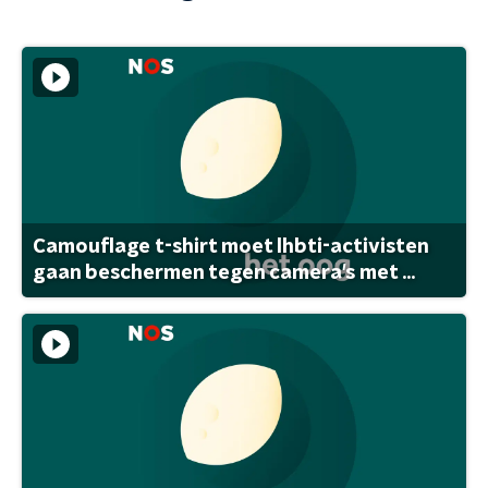
Camouflage t-shirt moet lhbti-activisten
gaan beschermen tegen camera's met ...