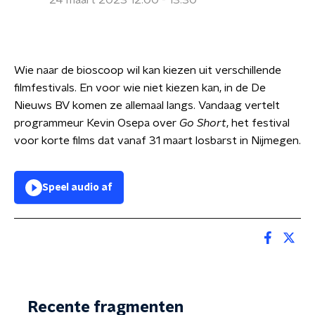
24 maart 2023 12:00 - 13:30
Wie naar de bioscoop wil kan kiezen uit verschillende
filmfestivals. En voor wie niet kiezen kan, in de De
Nieuws BV komen ze allemaal langs. Vandaag vertelt
programmeur Kevin Osepa over
Go Short
, het festival
voor korte films dat vanaf 31 maart losbarst in Nijmegen.
Speel audio af
Recente fragmenten