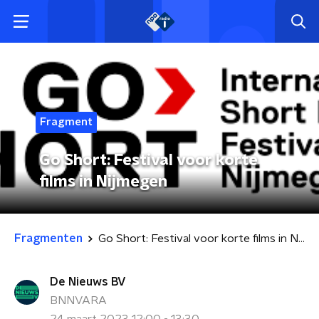
Fragment
Go Short: Festival voor korte
films in Nijmegen
Fragmenten
Go Short: Festival voor korte films in Nijmegen
De Nieuws BV
BNNVARA