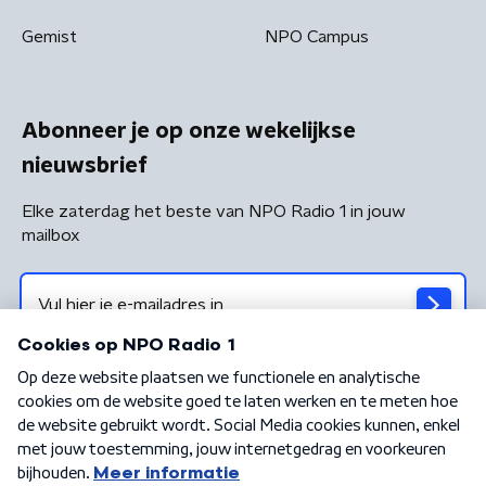
Gemist
NPO Campus
Abonneer je op onze wekelijkse
nieuwsbrief
Elke zaterdag het beste van NPO Radio 1 in jouw
mailbox
Algemene voorwaarden
Privacybeleid