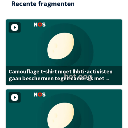
Recente fragmenten
Camouflage t-shirt moet lhbti-activisten
gaan beschermen tegen camera's met ...