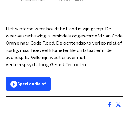
11 december 2017 12:00 - 14:00
Het winterse weer houdt het land in zijn greep. De
weerwaarschuwing is inmiddels opgeschroefd van Code
Oranje naar Code Rood. De ochtendspits verliep relatief
rustig, maar hoeveel kilometer file ontstaat er in de
avondspits. Willemijn wedt erover met
verkeerspsycholoog Gerard Tertoolen.
Speel audio af