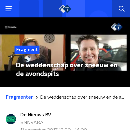
Fragment
De weddenschap over sneeuw en
de avondspits
Fragmenten
De weddenschap over sneeuw en de avondspits
De Nieuws BV
BNNVARA