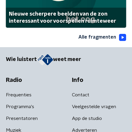
Nieuwe scherpere beelden van de zon
interessant voor voorspellen ruimteweer
Alle fragmenten
Wie luistert
weet meer
Radio
Info
Frequenties
Contact
Programma's
Veelgestelde vragen
Presentatoren
App de studio
Muziek
Adverteren