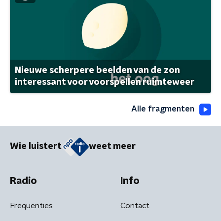
Nieuwe scherpere beelden van de zon
interessant voor voorspellen ruimteweer
Alle fragmenten
Wie luistert
weet meer
Radio
Info
Frequenties
Contact