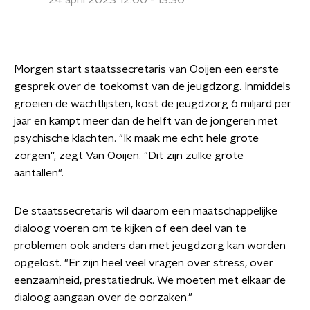
24 april 2023 12:00 - 13:30
Morgen start staatssecretaris van Ooijen een eerste
gesprek over de toekomst van de jeugdzorg. Inmiddels
groeien de wachtlijsten, kost de jeugdzorg 6 miljard per
jaar en kampt meer dan de helft van de jongeren met
psychische klachten. "Ik maak me echt hele grote
zorgen'', zegt Van Ooijen. "Dit zijn zulke grote
aantallen".
De staatssecretaris wil daarom een maatschappelijke
dialoog voeren om te kijken of een deel van te
problemen ook anders dan met jeugdzorg kan worden
opgelost. "Er zijn heel veel vragen over stress, over
eenzaamheid, prestatiedruk. We moeten met elkaar de
dialoog aangaan over de oorzaken."