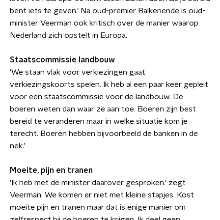
bent iets te geven.’ Na oud-premier Balkenende is oud-
minister Veerman ook kritisch over de manier waarop
Nederland zich opstelt in Europa.
Staatscommissie landbouw
‘We staan vlak voor verkiezingen gaat
verkiezingskoorts spelen. Ik heb al een paar keer gepleit
voor een staatscommissie voor de landbouw. De
boeren weten dan waar ze aan toe. Boeren zijn best
bereid te veranderen maar in welke situatie kom je
terecht. Boeren hebben bijvoorbeeld de banken in de
nek.’
Moeite, pijn en tranen
'Ik heb met de minister daarover gesproken.' zegt
Veerman. We komen er niet met kleine stapjes. Kost
moeite pijn en tranen maar dat is enige manier om
zelfrespect bij de boeren te krijgen. Ik deel geen