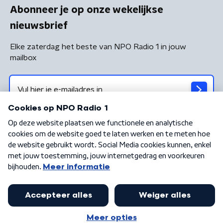
Abonneer je op onze wekelijkse
nieuwsbrief
Elke zaterdag het beste van NPO Radio 1 in jouw
mailbox
Algemene voorwaarden
Privacybeleid
Cookiebeleid