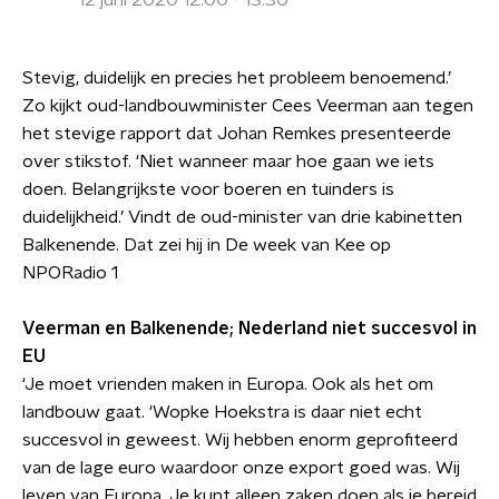
12 juni 2020 12:00 - 13:30
Stevig, duidelijk en precies het probleem benoemend.’
Zo kijkt oud-landbouwminister Cees Veerman aan tegen
het stevige rapport dat Johan Remkes presenteerde
over stikstof. ‘Niet wanneer maar hoe gaan we iets
doen. Belangrijkste voor boeren en tuinders is
duidelijkheid.’ Vindt de oud-minister van drie kabinetten
Balkenende. Dat zei hij in De week van Kee op
NPORadio 1
Veerman en Balkenende; Nederland niet succesvol in
EU
‘Je moet vrienden maken in Europa. Ook als het om
landbouw gaat. 'Wopke Hoekstra is daar niet echt
succesvol in geweest. Wij hebben enorm geprofiteerd
van de lage euro waardoor onze export goed was. Wij
leven van Europa. Je kunt alleen zaken doen als je bereid