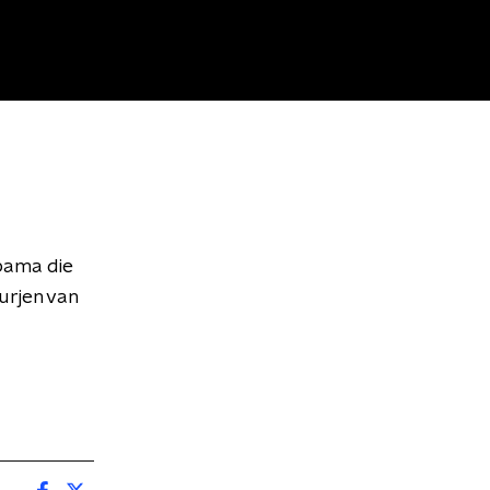
Obama die
urjen van