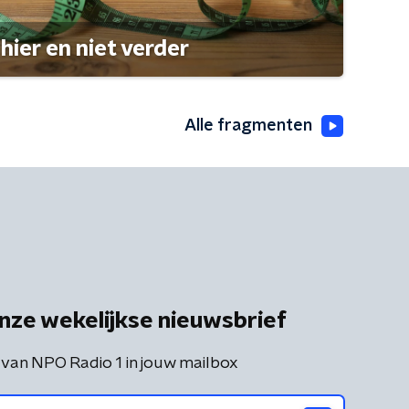
hier en niet verder
Alle fragmenten
nze wekelijkse nieuwsbrief
 van NPO Radio 1 in jouw mailbox