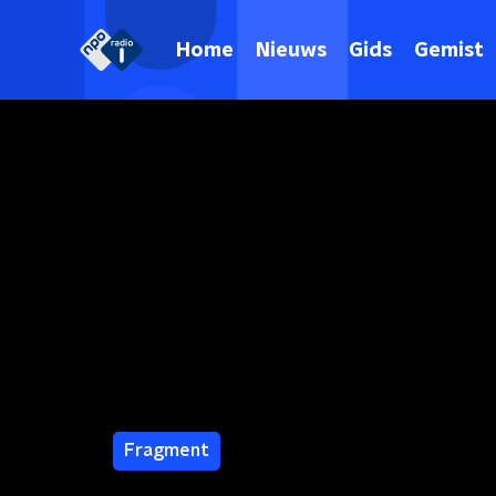
Home
Nieuws
Gids
Gemist
Fragment