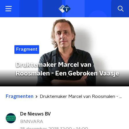
Fragment
Druktemaker Marcel van
Roosmalen - Een Gebroken Vaasje
Fragmenten
Druktemaker Marcel van Roosmalen - Een Gebroken Vaasje
De Nieuws BV
BNNVARA