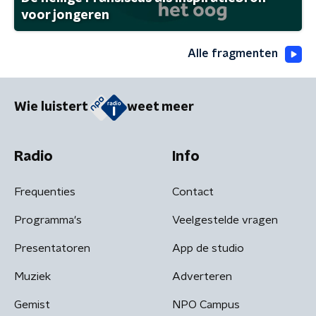
voor jongeren
Alle fragmenten
Wie luistert
weet meer
Radio
Info
Frequenties
Contact
Programma's
Veelgestelde vragen
Presentatoren
App de studio
Muziek
Adverteren
Gemist
NPO Campus