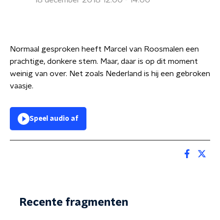
18 december 2018 12:00 - 14:00
Normaal gesproken heeft Marcel van Roosmalen een
prachtige, donkere stem. Maar, daar is op dit moment
weinig van over. Net zoals Nederland is hij een gebroken
vaasje.
Speel audio af
Recente fragmenten