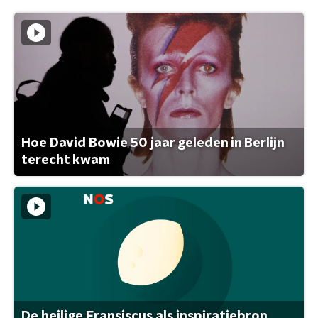
Hoe David Bowie 50 jaar geleden in Berlijn
terecht kwam
De heilige Fransiscus als inspiratiebron