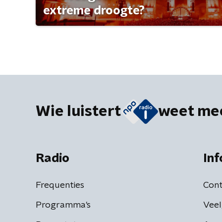
extreme droogte?
Wie luistert
weet me
Radio
Inf
Frequenties
Cont
Programma's
Veel