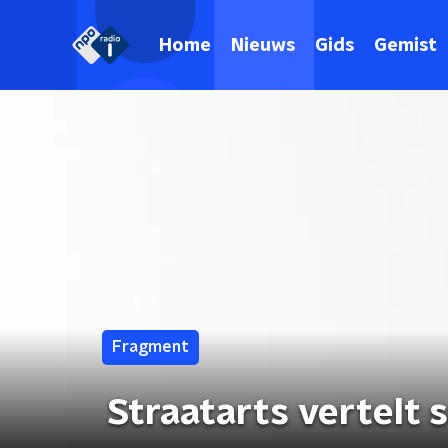
Home
Nieuws
Gids
Gemist
Fragment
Straatarts vertelt 