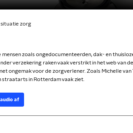
 situatie zorg
 mensen zoals ongedocumenteerden, dak- en thuisloz
der verzekering raken vaak verstrikt in het web van de 
met ongemak voor de zorgverlener. Zoals Michelle van 
n straatarts in Rotterdam vaak ziet.
 audio af