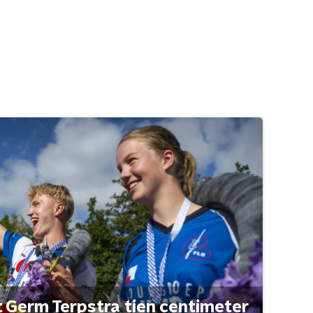
t Germ Terpstra tien centimeter