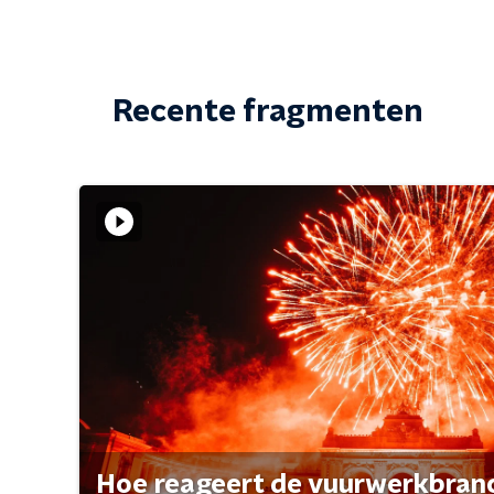
Recente fragmenten
Hoe reageert de vuurwerkbran