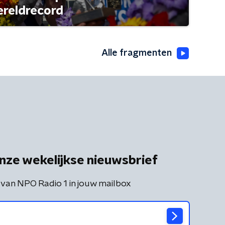
ereldrecord
Alle fragmenten
nze wekelijkse nieuwsbrief
 van NPO Radio 1 in jouw mailbox