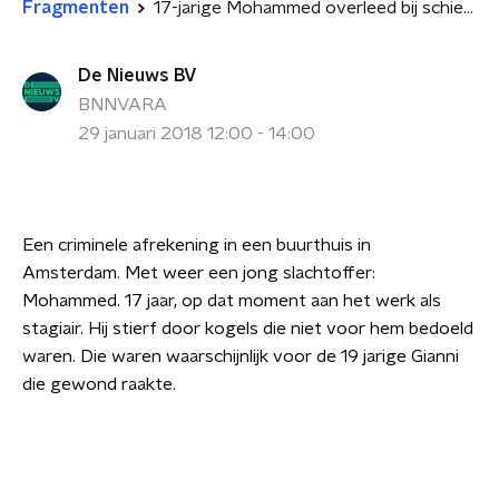
Fragmenten
17-jarige Mohammed overleed bij schietpartij in buurthuis. Met vrijwilliger Wim Pelt en Raadslid Sofyan Mbarki.
De Nieuws BV
BNNVARA
29 januari 2018 12:00 - 14:00
Een criminele afrekening in een buurthuis in
Amsterdam. Met weer een jong slachtoffer:
Mohammed. 17 jaar, op dat moment aan het werk als
stagiair. Hij stierf door kogels die niet voor hem bedoeld
waren. Die waren waarschijnlijk voor de 19 jarige Gianni
die gewond raakte.