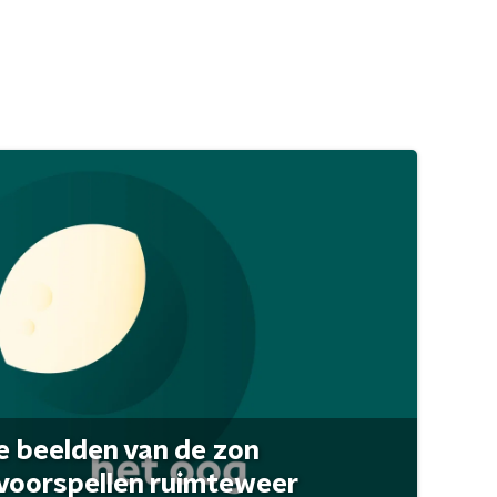
 beelden van de zon
 voorspellen ruimteweer