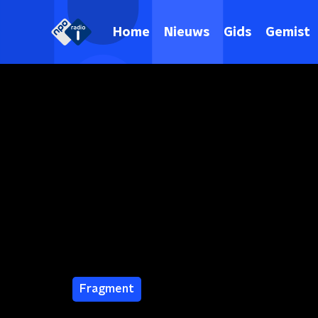
Home
Nieuws
Gids
Gemist
Fragment