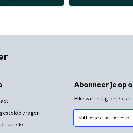
er
o
Abonneer je op o
Elke zaterdag het beste
act
gestelde vragen
de studio