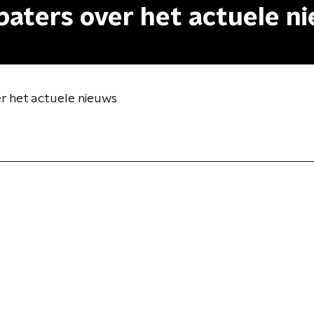
baters over het actuele n
r het actuele nieuws