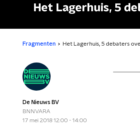
Het Lagerhuis, 5 de
Fragmenten
Het Lagerhuis, 5 debaters ove
De Nieuws BV
BNNVARA
17 mei 2018 12:00 - 14:00