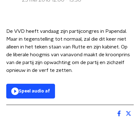
25 mei 2018 12:00 - 13:30
De VVD heeft vandaag zijn partijcongres in Papendal.
Maar in tegenstelling tot normaal, zal die dit keer niet
alleen in het teken staan van Rutte en zijn kabinet. Op
de liberale hoogmis van vanavond maakt de kroonprins
van de partij zijn opwachting om de partij en zichzelf
opnieuw in de verf te zetten.
Speel audio af