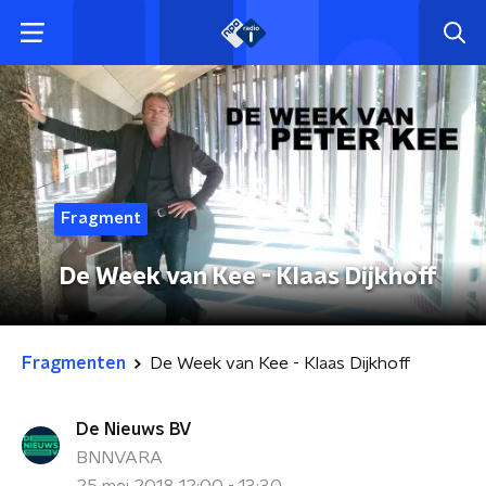
Fragment
De Week van Kee - Klaas Dijkhoff
Fragmenten
De Week van Kee - Klaas Dijkhoff
De Nieuws BV
BNNVARA