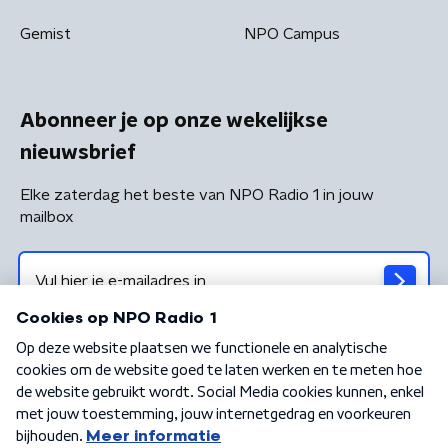
Gemist
NPO Campus
Abonneer je op onze wekelijkse
nieuwsbrief
Elke zaterdag het beste van NPO Radio 1 in jouw
mailbox
Algemene voorwaarden
Privacybeleid