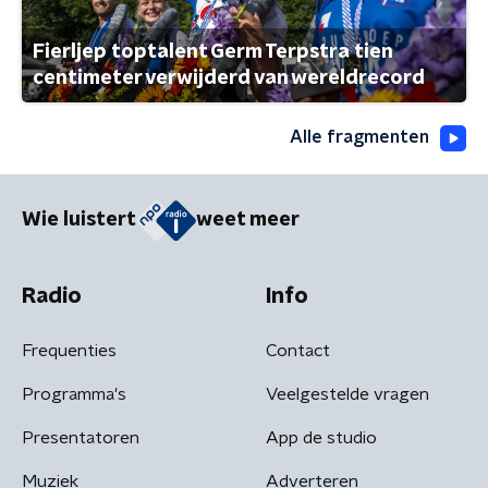
Fierljep toptalent Germ Terpstra tien
centimeter verwijderd van wereldrecord
Alle fragmenten
Wie luistert
weet meer
Radio
Info
Frequenties
Contact
Programma's
Veelgestelde vragen
Presentatoren
App de studio
Muziek
Adverteren