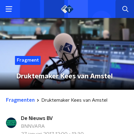
Fragment
Druktemaker Kees van Amstel
Fragmenten
Druktemaker Kees van Amstel
De Nieuws BV
BNNVARA