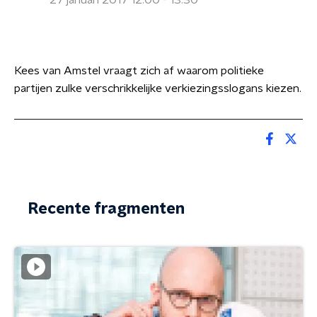
27 januari 2017 12:00 - 13:30
Kees van Amstel vraagt zich af waarom politieke
partijen zulke verschrikkelijke verkiezingsslogans kiezen.
Recente fragmenten