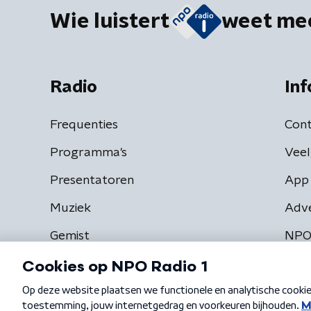
Wie luistert
weet me
Radio
Inf
Frequenties
Cont
Programma's
Veel
Presentatoren
App 
Muziek
Adv
Gemist
NPO