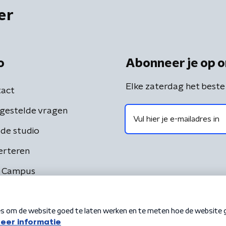
er
o
Abonneer je op o
Elke zaterdag het beste
act
gestelde vragen
de studio
erteren
 Campus