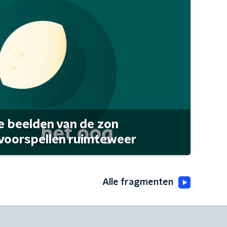
 beelden van de zon
 voorspellen ruimteweer
Alle fragmenten