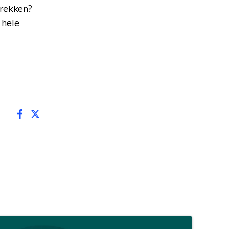
trekken?
 hele