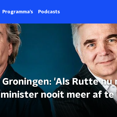
Programma's
Podcasts
 Groningen: 'Als Rutte nu 
 minister nooit meer af te