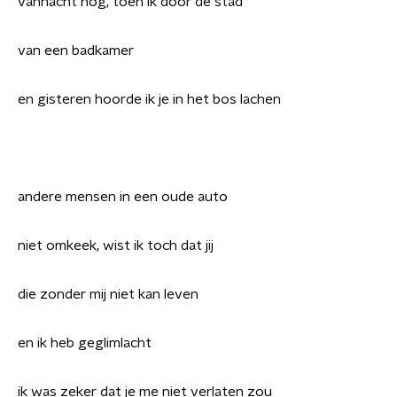
vannacht nog, toen ik door de stad
van een badkamer
en gisteren hoorde ik je in het bos lachen
andere mensen in een oude auto
niet omkeek, wist ik toch dat jij
die zonder mij niet kan leven
en ik heb geglimlacht
ik was zeker dat je me niet verlaten zou