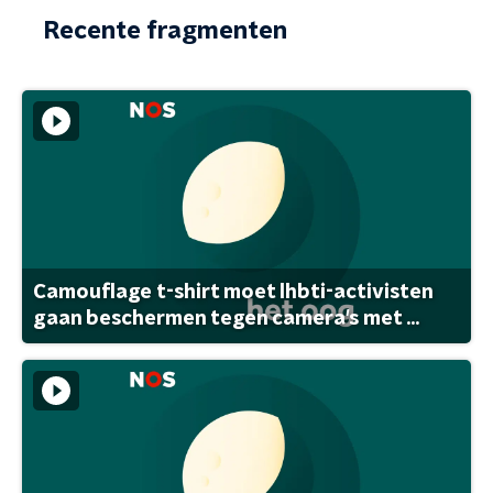
Recente fragmenten
Camouflage t-shirt moet lhbti-activisten
gaan beschermen tegen camera's met ...