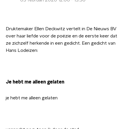
03 februari 2020 12:00 - 13:30
Druktemaker Ellen Deckwitz vertelt in De Nieuws BV
over haar liefde voor de poëzie en de eerste keer dat
ze zichzelf herkende in een gedicht. Een gedicht van
Hans Lodeizen:
Je hebt me alleen gelaten
je hebt me alleen gelaten