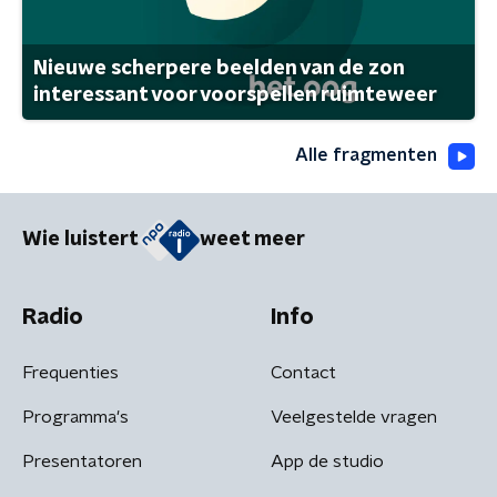
Nieuwe scherpere beelden van de zon
interessant voor voorspellen ruimteweer
Alle fragmenten
Wie luistert
weet meer
Radio
Info
Frequenties
Contact
Programma's
Veelgestelde vragen
Presentatoren
App de studio