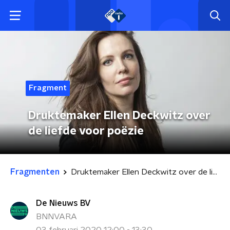
Fragment
Druktemaker Ellen Deckwitz over
de liefde voor poëzie
Fragmenten
Druktemaker Ellen Deckwitz over de liefde voor poëzie
De Nieuws BV
BNNVARA