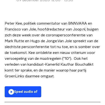
09 december 2020 12:00 - 13:30
Peter Kee, politiek commentator van BNNVARA en
Francisco van Jole, hoofdredacteur van Joop.nl, buigen
zich deze week over de coronapersconferentie van
Mark Rutte en Hugo de Jonge.Van Jole spreekt van de
slechtste persconferentie tot nu toe, en is somber over
de toekomst. Kee ontdekte een nieuw criterium voor
versoepeling van de maatregelen ("10"). Ook het
verleden van kandidaat-Kamerlid Kauthar Bouchallikt
komt ter sprake, en de manier waarop haar partij
GroenLinks daarmee omgaat.
Speel audio af