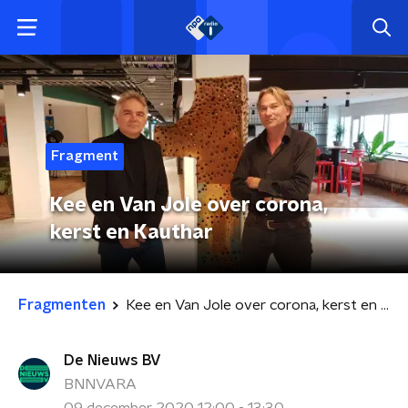
Fragment
Kee en Van Jole over corona,
kerst en Kauthar
Fragmenten
Kee en Van Jole over corona, kerst en Kauthar
De Nieuws BV
BNNVARA