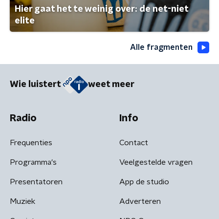
Hier gaat het te weinig over: de net-niet
elite
Alle fragmenten
Wie luistert
weet meer
Radio
Info
Frequenties
Contact
Programma's
Veelgestelde vragen
Presentatoren
App de studio
Muziek
Adverteren