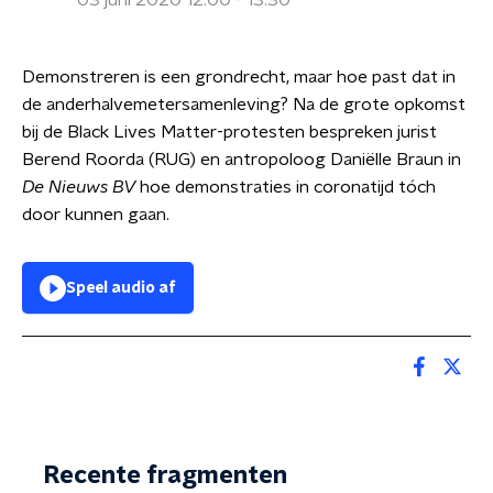
03 juni 2020 12:00 - 13:30
Demonstreren is een grondrecht, maar hoe past dat in
de anderhalvemetersamenleving? Na de grote opkomst
bij de Black Lives Matter-protesten bespreken jurist
Berend Roorda (RUG) en antropoloog Daniëlle Braun in
De Nieuws BV
hoe demonstraties in coronatijd tóch
door kunnen gaan.
Speel audio af
Recente fragmenten