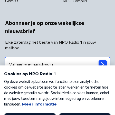
Gemist
NPO Campus
Abonneer je op onze wekelijkse
nieuwsbrief
Elke zaterdag het beste van NPO Radio 1 in jouw
mailbox
Algemene voorwaarden
Privacybeleid
Cookiebeleid