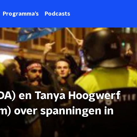
Programma's
Podcasts
IDA) en Tanya Hoogwerf
m) over spanningen in