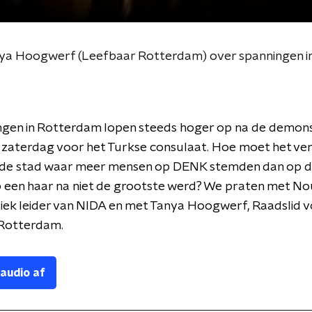
anya Hoogwerf (Leefbaar Rotterdam) over spanningen 
ngen in Rotterdam lopen steeds hoger op na de demons
 zaterdag voor het Turkse consulaat. Hoe moet het ve
nde stad waar meer mensen op DENK stemden dan op 
een haar na niet de grootste werd? We praten met Nou
itiek leider van NIDA en met Tanya Hoogwerf, Raadslid 
Rotterdam.
 audio af