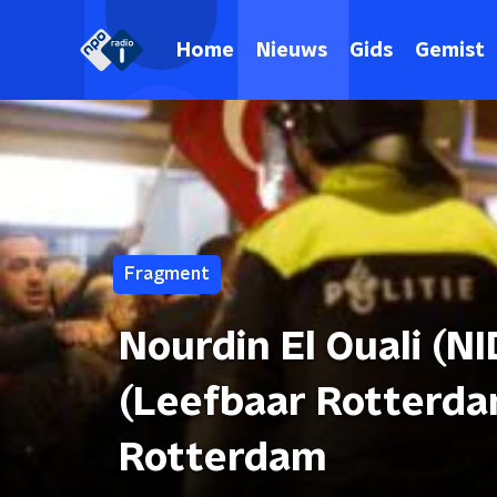
Home
Nieuws
Gids
Gemist
Fragment
Nourdin El Ouali (N
(Leefbaar Rotterda
Rotterdam